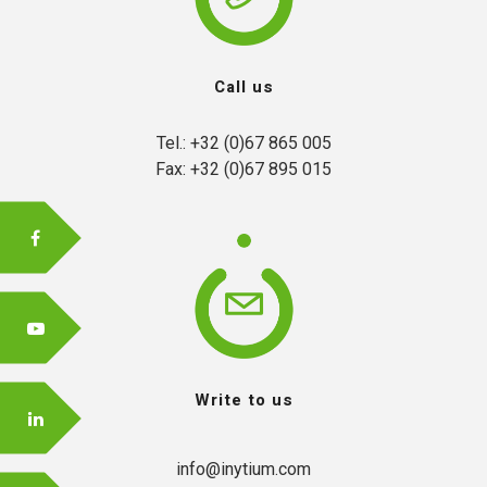
Call us
FR
Tel.: +32 (0)67 865 005

Fax: +32 (0)67 895 015
EN
Write to us
info@inytium.com