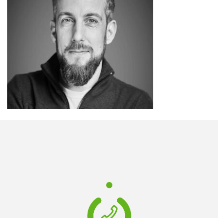
FR
EN