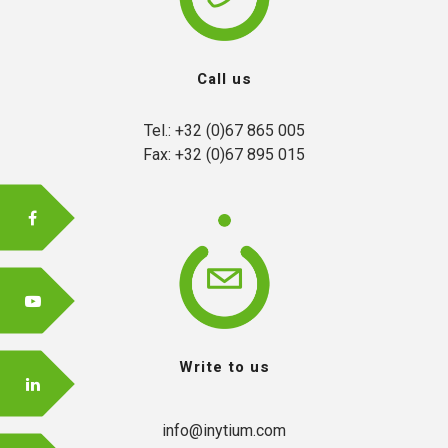
Call us
Tel.: +32 (0)67 865 005

Fax: +32 (0)67 895 015
Write to us
info@inytium.com