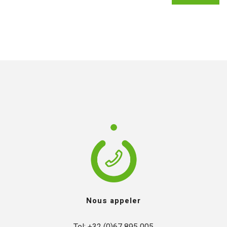
Nous appeler
Tel: +32 (0)67 895 005
