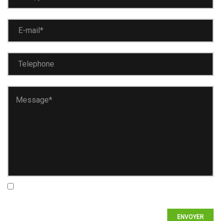
En envoyant le formulaire, j'accepte la
politique de
confidentialité.