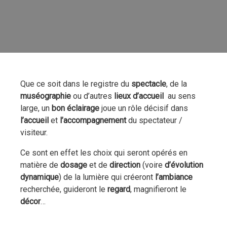
FR
EN
Que ce soit dans le registre du
spectacle
, de la
muséographie
ou d’autres
lieux d’accueil
au sens
large, un
bon
éclairage
joue un rôle décisif dans
l’accueil
et
l’accompagnement
du spectateur /
visiteur.
Ce sont en effet les choix qui seront opérés en
matière de
dosage
et de
direction
(voire
d’évolution
dynamique
) de la lumière qui créeront
l’ambiance
recherchée, guideront le
regard
, magnifieront le
décor
…