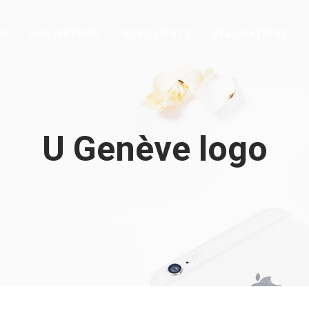
HE
NOS MÉTIERS
NOS CLIENTS
RÉALISATIONS
U Genève logo