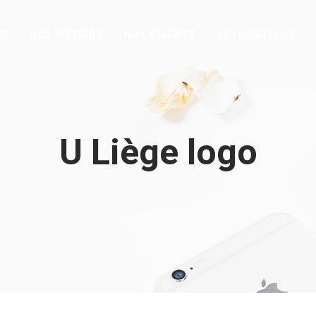
HE
NOS MÉTIERS
NOS CLIENTS
RÉALISATIONS
U Liège logo