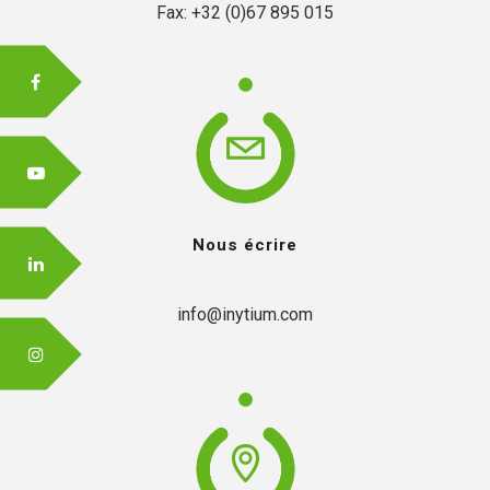
Fax: +32 (0)67 895 015
FR
EN
Nous écrire
info@inytium.com