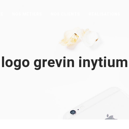
HE
NOS MÉTIERS
NOS CLIENTS
RÉALISATIONS
logo grevin inytium