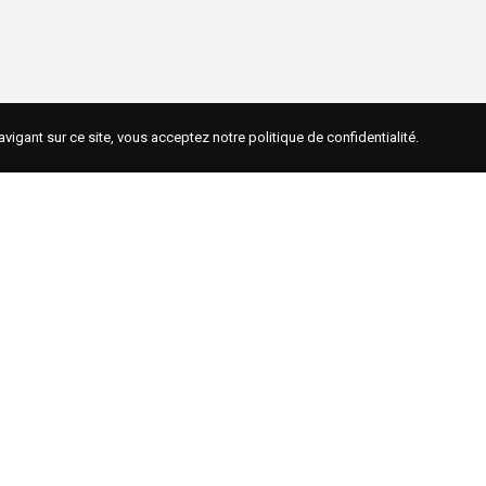
avigant sur ce site, vous acceptez notre
politique de confidentialité
.