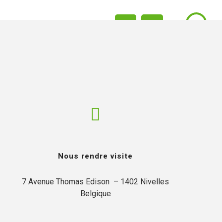
ACTUALITÉS
CONTACT
FR
EN
Nous rendre visite
7 Avenue Thomas Edison  – 1402 Nivelles

Belgique