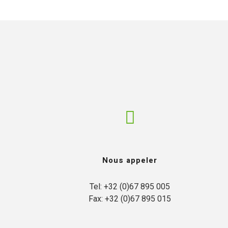
L’ENTREPRISE
NOTRE APPROC
Nous appeler
Tel: +32 (0)67 895 005

Fax: +32 (0)67 895 015