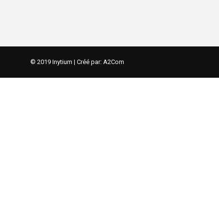
© 2019 Inytium | Créé par:
A2Com