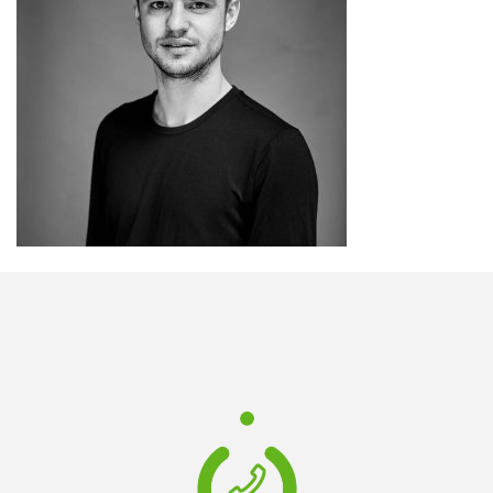
FR
EN