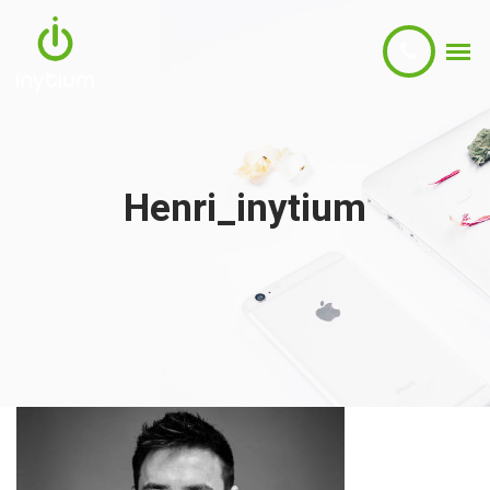
Henri_inytium