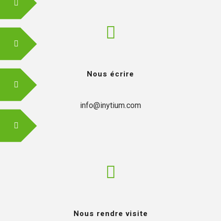
FR
Nous écrire
EN
info@inytium.com
Nous rendre visite