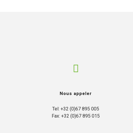
L’ENTREPRISE
NOTRE APPROC
Nous appeler
Tel: +32 (0)67 895 005

Fax: +32 (0)67 895 015