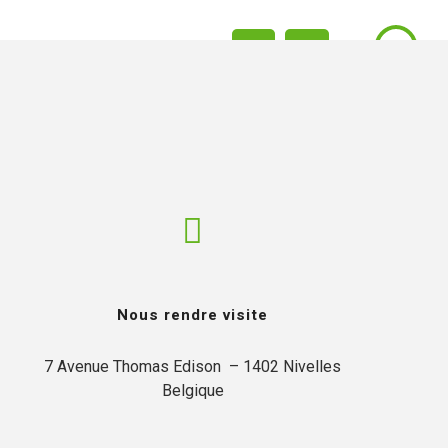
ACTUALITÉS
CONTACT
FR
EN
Nous rendre visite
7 Avenue Thomas Edison  – 1402 Nivelles

Belgique