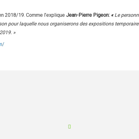
 en 2018/19. Comme l’explique
Jean-Pierre Pigeon:
«
Le personna
son pour laquelle nous organiserons des expositions temporaires
-2019. »
m/