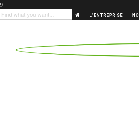
L’ENTREPRISE
NO
C