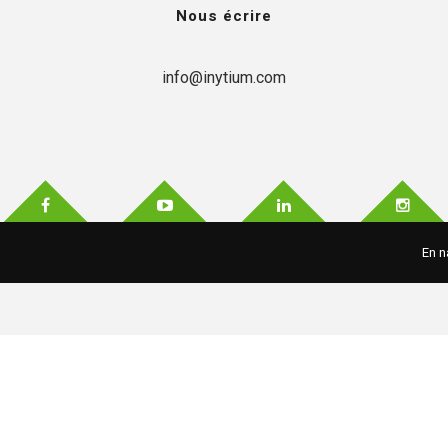
Nous écrire
info@inytium.com
En n