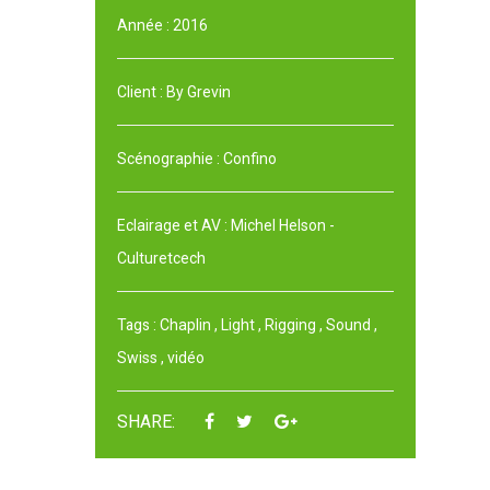
Année :
2016
Client :
By Grevin
Scénographie :
Confino
Eclairage et AV :
Michel Helson -
Culturetcech
Tags :
Chaplin
,
Light
,
Rigging
,
Sound
,
Swiss
,
vidéo
SHARE: