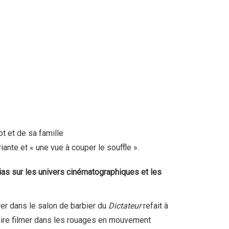
ot et de sa famille
uriante et « une vue à couper le souffle ».
as sur les univers cinématographiques et les
er dans le salon de barbier du
Dictateur
refait à
aire filmer dans les rouages en mouvement