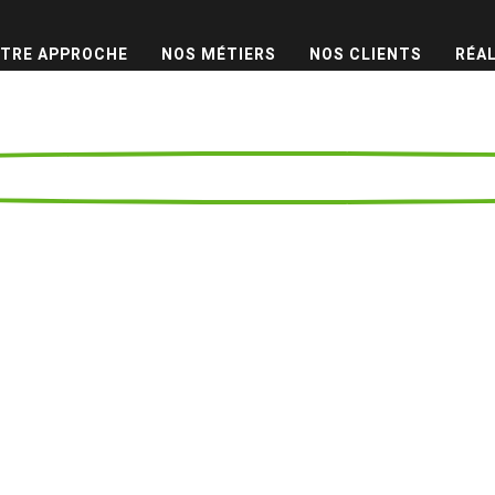
TRE APPROCHE
NOS MÉTIERS
NOS CLIENTS
RÉA
haplin’s Wor