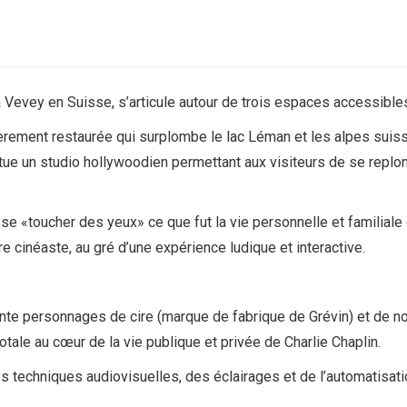
à Vevey en Suisse, s’articule autour de trois espaces accessibles
rement restaurée qui surplombe le lac Léman et les alpes suiss
tue un studio hollywoodien permettant aux visiteurs de se replon
e «toucher des yeux» ce que fut la vie personnelle et familiale d
e cinéaste, au gré d’une expérience ludique et interactive.
rente personnages de cire (marque de fabrique de Grévin) et de
ale au cœur de la vie publique et privée de Charlie Chaplin.
des techniques audiovisuelles, des éclairages et de l’automatisati