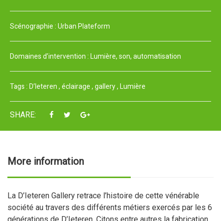
Scénographie :
Urban Plateform
Domaines d’intervention :
Lumière, son, automatisation
Tags :
D’Ieteren
,
éclairage
,
gallery
,
Lumière
SHARE:
More information
La D’Ieteren Gallery retrace l’histoire de cette vénérable
société au travers des différents métiers exercés par les 6
générations de D’Ieteren. Citons entre autres la fabrication