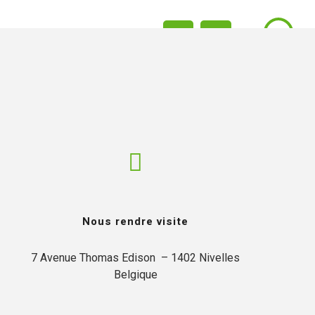
ACTUALITÉS
CONTACT
FR
EN
Nous rendre visite
7 Avenue Thomas Edison  – 1402 Nivelles

Belgique