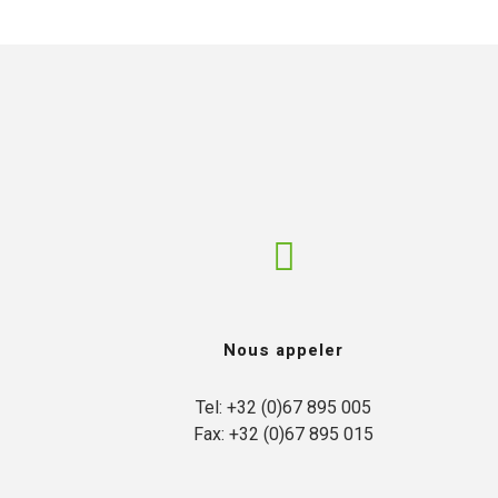
L’ENTREPRISE
NOTRE APPROC
Nous appeler
Tel: +32 (0)67 895 005

Fax: +32 (0)67 895 015