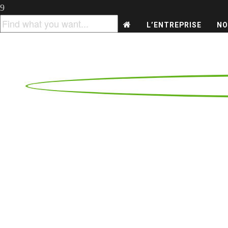
L’ENTREPRISE
NO
L