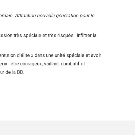
romain. Attraction nouvelle génération pour le
on très spéciale et très risquée : infiltrer la
turion d’élite » dans une unité spéciale et avoir
rix : être courageux, vaillant, combatif et
ur de la BD.