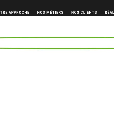
TRE APPROCHE
NOS MÉTIERS
NOS CLIENTS
RÉA
e Parc Astér