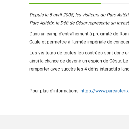
Depuis le 5 avril 2008, les visiteurs du Parc Asté
Parc Astérix, le Défi de César représente un inves
Dans un camp d’entraînement à proximité de Rome, C
Gaule et permettre à l’armée impériale de conquér
Les visiteurs de toutes les contrées sont donc en
ainsi la chance de devenir un espion de César. Le Cu
remporter avec succès les 4 défis interactifs lan
Pour plus d’informations:
https://www.parcasterix.