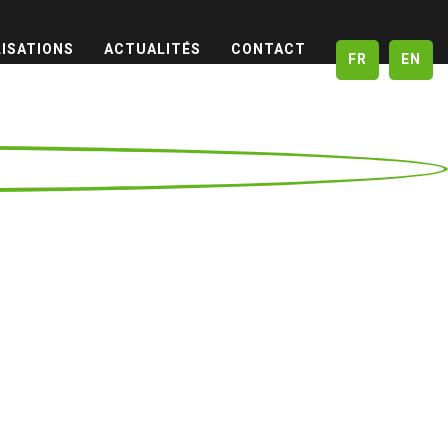
LISATIONS
ACTUALITÉS
CONTACT
FR
EN
ix