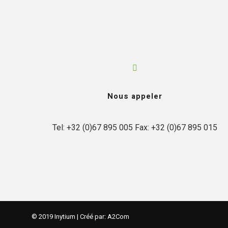
Nous appeler
Tel: +32 (0)67 895 005 Fax: +32 (0)67 895 015
© 2019 Inytium | Créé par:
A2Com