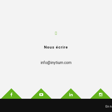
Nous écrire
info@inytium.com
En n