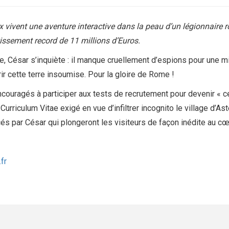
rix vivent une aventure interactive dans la peau d’un légionnaire 
tissement record de 11 millions d’Euros.
ésar s’inquiète : il manque cruellement d’espions pour une missi
ir cette terre insoumise. Pour la gloire de Rome !
couragés à participer aux tests de recrutement pour devenir « cen
rriculum Vitae exigé en vue d’infiltrer incognito le village d’Asté
cés par César qui plongeront les visiteurs de façon inédite au cœ
fr